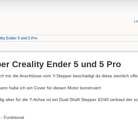
Le
lity Ender 5 und 5 Pro
er Creality Ender 5 und 5 Pro
 mir die Anschlüsse vom Y-Stepper beschädigt da diese ziemlich offen
ann habe ich ein Cover für diesen Motor konstruiert.
billig aber für die Y-Achse ist ein Dual-Shaft Stepper 42/40 verbaut de
 - Funktional