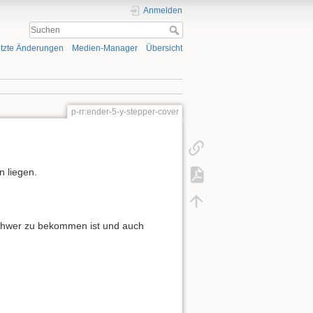
Anmelden
tzte Änderungen
Medien-Manager
Übersicht
p-rr:ender-5-y-stepper-cover
 liegen.
r schwer zu bekommen ist und auch