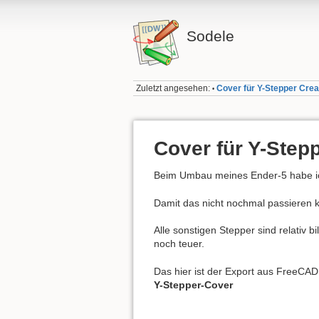
Sodele
Zuletzt angesehen:
Cover für Y-Stepper Crea
•
Cover für Y-Stepp
Beim Umbau meines Ender-5 habe ich
Damit das nicht nochmal passieren k
Alle sonstigen Stepper sind relativ 
noch teuer.
Das hier ist der Export aus FreeCAD
Y-Stepper-Cover