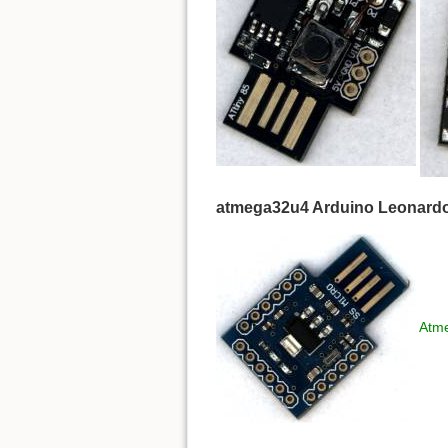
atmega32u4 Arduino Leonard
Atme