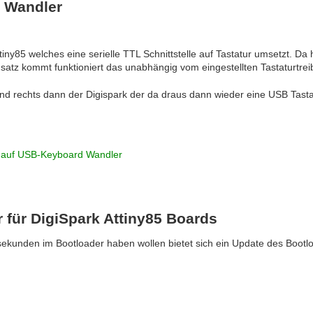
 Wandler
ny85 welches eine serielle TTL Schnittstelle auf Tastatur umsetzt. Da 
atz kommt funktioniert das unabhängig vom eingestellten Tastaturtrei
nd rechts dann der Digispark der da draus dann wieder eine USB Tasta
 auf USB-Keyboard Wandler
r für DigiSpark Attiny85 Boards
 sekunden im Bootloader haben wollen bietet sich ein Update des Bootl