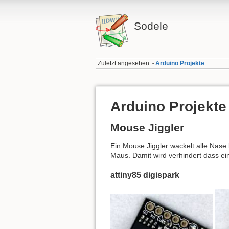
Sodele
Zuletzt angesehen:
Arduino Projekte
•
Arduino Projekte
Mouse Jiggler
Ein Mouse Jiggler wackelt alle Nase 
Maus. Damit wird verhindert dass ein 
attiny85 digispark