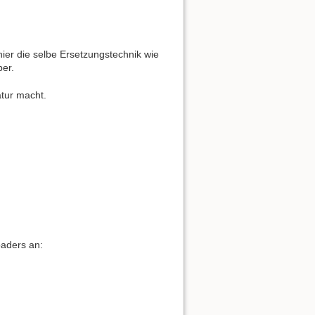
hier die selbe Ersetzungstechnik wie
ber.
tur macht.
oaders an: