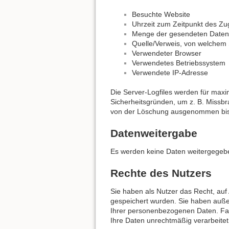
Besuchte Website
Uhrzeit zum Zeitpunkt des Zug
Menge der gesendeten Daten 
Quelle/Verweis, von welchem S
Verwendeter Browser
Verwendetes Betriebssystem
Verwendete IP-Adresse
Die Server-Logfiles werden für maxi
Sicherheitsgründen, um z. B. Missb
von der Löschung ausgenommen bis de
Datenweitergabe
Es werden keine Daten weitergegebe
Rechte des Nutzers
Sie haben als Nutzer das Recht, au
gespeichert wurden. Sie haben auße
Ihrer personenbezogenen Daten. Fall
Ihre Daten unrechtmäßig verarbeite