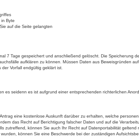
riffes
in Byte
ie auf die Seite gelangten
mal 7 Tage gespeichert und anschließend gelöscht. Die Speicherung de
rauchsfälle aufklären zu können. Müssen Daten aus Beweisgründen au
r Vorfall endgültig geklärt ist.
n es seidenn es ist aufgrund einer entsprechenden richterlichen Ano
f Antrag eine kostenlose Auskunft darüber zu erhalten, welche person
rdem das Recht auf Berichtigung falscher Daten und auf die Verarbe
s zutreffend, können Sie auch Ihr Recht auf Datenportabilität gelten
t wurden, können Sie eine Beschwerde bei der zuständigen Aufsichtsbe