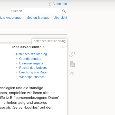
Anmelden
tzte Änderungen
Medien-Manager
Übersicht
datenschutzerklaerung
Inhaltsverzeichnis
Datenschutzerklärung
Grundlegendes
Datenweitergabe
Rechte des Nutzers
Löschung von Daten
Widerspruchsrecht
hnologien und die ständige
en, empfehlen wir Ihnen sich die
iffe (z.B. “personenbezogene Daten”
der, erheben aufgrund unseres
iese als „Server-Logfiles“ auf dem