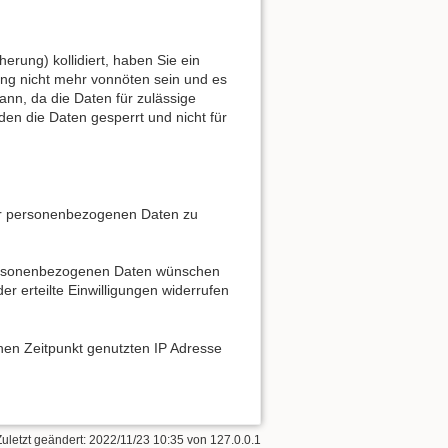
erung) kollidiert, haben Sie ein
ung nicht mehr vonnöten sein und es
ann, da die Daten für zulässige
den die Daten gesperrt und nicht für
er personenbezogenen Daten zu
 personenbezogenen Daten wünschen
 erteilte Einwilligungen widerrufen
ichen Zeitpunkt genutzten IP Adresse
Zuletzt geändert:
2022/11/23 10:35
von
127.0.0.1