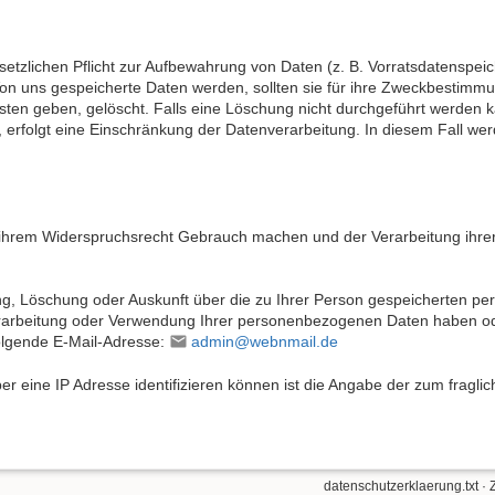
setzlichen Pflicht zur Aufbewahrung von Daten (z. B. Vorratsdatenspeich
on uns gespeicherte Daten werden, sollten sie für ihre Zweckbestimm
sten geben, gelöscht. Falls eine Löschung nicht durchgeführt werden k
, erfolgt eine Einschränkung der Datenverarbeitung. In diesem Fall wer
 ihrem Widerspruchsrecht Gebrauch machen und der Verarbeitung ihr
ng, Löschung oder Auskunft über die zu Ihrer Person gespeicherten
rarbeitung oder Verwendung Ihrer personenbezogenen Daten haben oder
folgende E-Mail-Adresse:
admin@webnmail.de
über eine IP Adresse identifizieren können ist die Angabe der zum fragl
datenschutzerklaerung.txt
· 