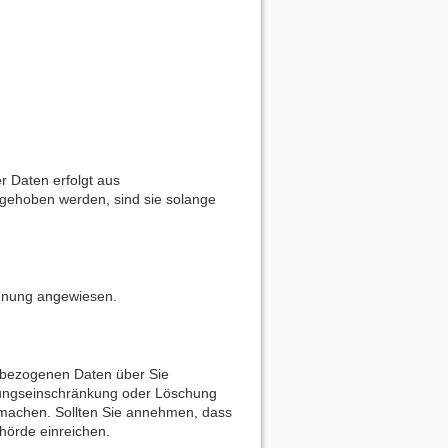
r Daten erfolgt aus
fgehoben werden, sind sie solange
rdnung angewiesen.
enbezogenen Daten über Sie
itungseinschränkung oder Löschung
d machen. Sollten Sie annehmen, dass
hörde einreichen.