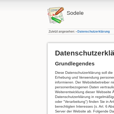
Sodele
Zuletzt angesehen:
Datenschutzerklärung
•
Datenschutzerkl
Grundlegendes
Diese Datenschutzerklärung soll die
Erhebung und Verwendung personenb
informieren. Der Websitebetreiber n
personenbezogenen Daten vertraulic
Weiterentwicklung dieser Webseite
Datenschutzerklärung in regelmäßig
oder “Verarbeitung”) finden Sie in A
berechtigten Interesses (s. Art. 6 Ab
Server der Website ab. Folgende Dat